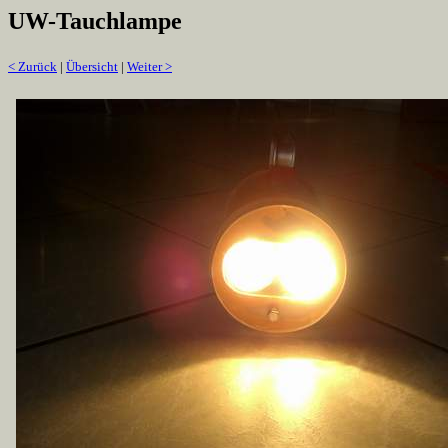
UW-Tauchlampe
< Zurück
|
Übersicht
|
Weiter >