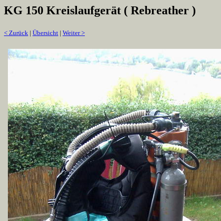
KG 150 Kreislaufgerät ( Rebreather )
< Zurück
|
Übersicht
|
Weiter >