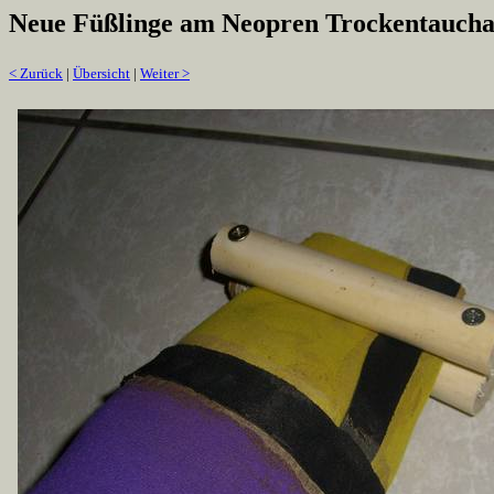
Neue Füßlinge am Neopren Trockentauch
< Zurück
|
Übersicht
|
Weiter >