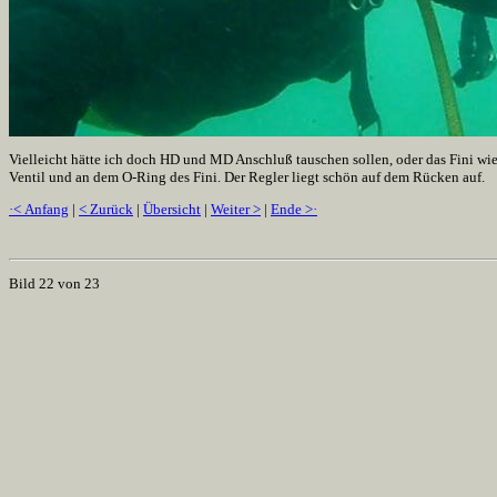
Vielleicht hätte ich doch HD und MD Anschluß tauschen sollen, oder das Fini wi
Ventil und an dem O-Ring des Fini. Der Regler liegt schön auf dem Rücken auf.
·< Anfang
|
< Zurück
|
Übersicht
|
Weiter >
|
Ende >·
Bild 22 von 23