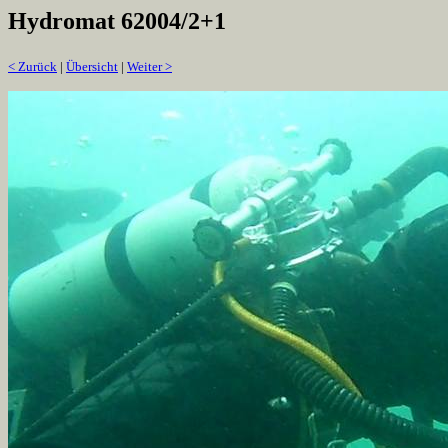
Hydromat 62004/2+1
< Zurück
|
Übersicht
|
Weiter >