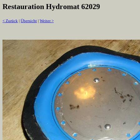
Restauration Hydromat 62029
< Zurück
|
Übersicht
|
Weiter >