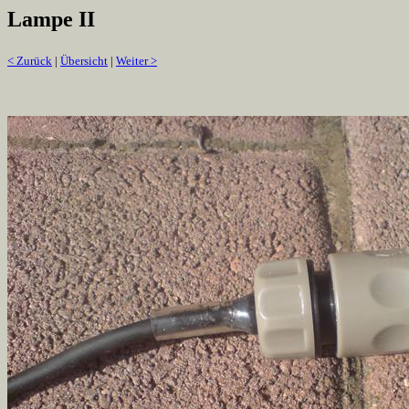
Lampe II
< Zurück
|
Übersicht
|
Weiter >