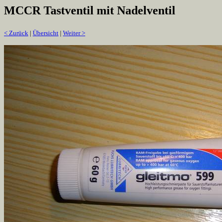
MCCR Tastventil mit Nadelventil
< Zurück
|
Übersicht
|
Weiter >