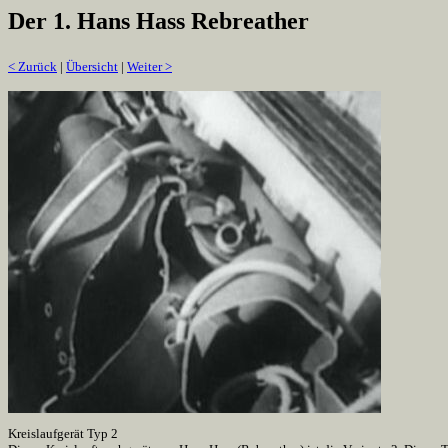
Der 1. Hans Hass Rebreather
< Zurück
|
Übersicht
|
Weiter >
Kreislaufgerät Typ 2